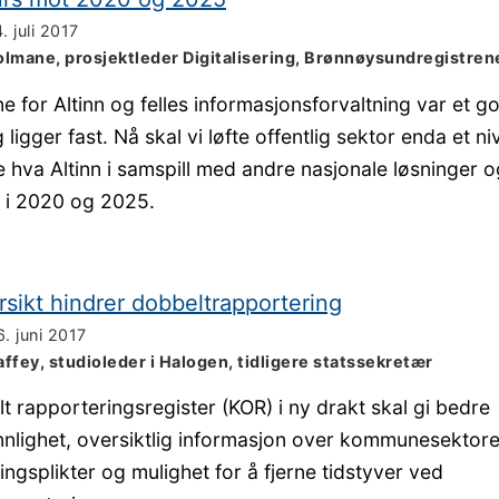
. juli 2017
olmane, prosjektleder Digitalisering, Brønnøysundregistren
e for Altinn og felles informasjonsforvaltning var et g
 ligger fast. Nå skal vi løfte offentlig sektor enda et ni
hva Altinn i samspill med andre nasjonale løsninger o
 i 2020 og 2025.
sikt hindrer dobbeltrapportering
6. juni 2017
affey, studioleder i Halogen, tidligere statssekretær
 rapporteringsregister (KOR) i ny drakt skal gi bedre
nlighet, oversiktlig informasjon over kommunesektor
ingsplikter og mulighet for å fjerne tidstyver ved