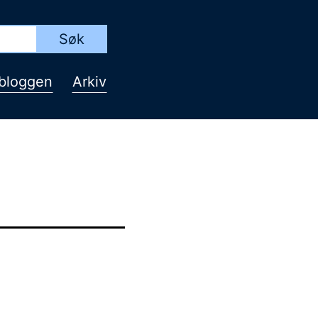
bloggen
Arkiv