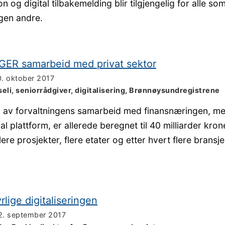
n og digital tilbakemelding blir tilgjengelig for alle so
gen andre.
GER samarbeid med privat sektor
0. oktober 2017
seli, seniorrådgiver, digitalisering, Brønnøysundregistrene
 av forvaltningens samarbeid med finansnæringen, me
l plattform, er allerede beregnet til 40 milliarder kron
re prosjekter, flere etater og etter hvert flere bransje
rlige digitaliseringen
2. september 2017