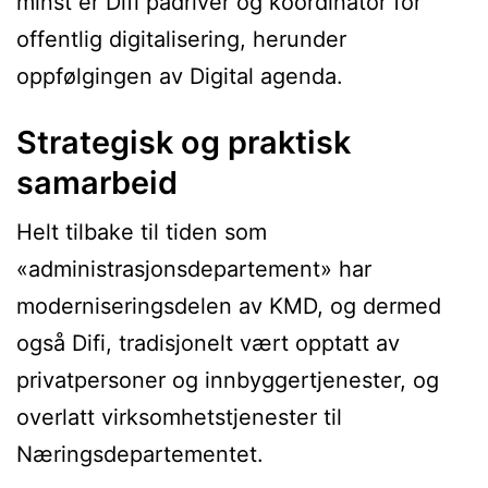
minst er Difi pådriver og koordinator for
offentlig digitalisering, herunder
oppfølgingen av Digital agenda.
Strategisk og praktisk
samarbeid
Helt tilbake til tiden som
«administrasjonsdepartement» har
moderniserings­delen av KMD, og dermed
også Difi, tradisjonelt vært opptatt av
privatpersoner og innbyggertjenester, og
overlatt virksomhetstjenester til
Næringsdepartementet.