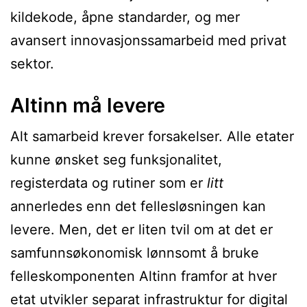
kildekode, åpne standarder, og mer
avansert innovasjonssamarbeid med privat
sektor.
Altinn må levere
Alt samarbeid krever forsakelser. Alle etater
kunne ønsket seg funksjonalitet,
registerdata og rutiner som er
litt
annerledes enn det fellesløsningen kan
levere. Men, det er liten tvil om at det er
samfunnsøkonomisk lønnsomt å bruke
felleskomponenten Altinn framfor at hver
etat utvikler separat infrastruktur for digital