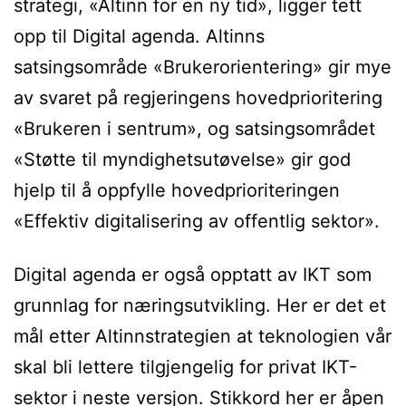
strategi, «Altinn for en ny tid», ligger tett
opp til Digital agenda. Altinns
satsingsområde «Brukerorientering» gir mye
av svaret på regjeringens hovedprioritering
«Brukeren i sentrum», og satsingsområdet
«Støtte til myndighetsutøvelse» gir god
hjelp til å oppfylle hovedprioriteringen
«Effektiv digitalisering av offentlig sektor».
Digital agenda er også opptatt av IKT som
grunnlag for næringsutvikling. Her er det et
mål etter Altinnstrategien at teknologien vår
skal bli lettere tilgjengelig for privat IKT-
sektor i neste versjon. Stikkord her er åpen