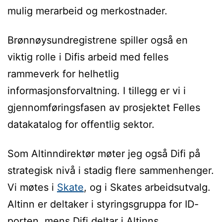
mulig merarbeid og merkostnader.
Brønnøysundregistrene spiller også en
viktig rolle i Difis arbeid med felles
rammeverk for helhetlig
informasjonsforvaltning. I tillegg er vi i
gjennomføringsfasen av prosjektet Felles
datakatalog for offentlig sektor.
Som Altinndirektør møter jeg også Difi på
strategisk nivå i stadig flere sammenhenger.
Vi møtes i
Skate
, og i Skates arbeidsutvalg.
Altinn er deltaker i styringsgruppa for ID-
porten, mens Difi deltar i Altinns