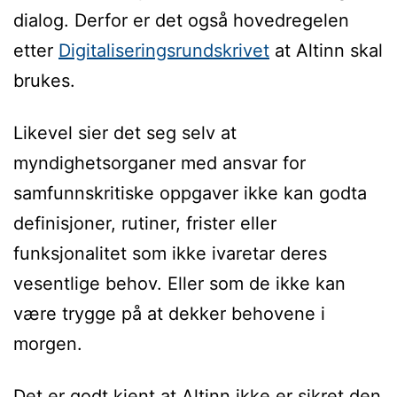
dialog. Derfor er det også hovedregelen
etter
Digitaliseringsrundskrivet
at Altinn skal
brukes.
Likevel sier det seg selv at
myndighetsorganer med ansvar for
samfunnskritiske oppgaver ikke kan godta
definisjoner, rutiner, frister eller
funksjonalitet som ikke ivaretar deres
vesentlige behov. Eller som de ikke kan
være trygge på at dekker behovene i
morgen.
Det er godt kjent at Altinn ikke er sikret den