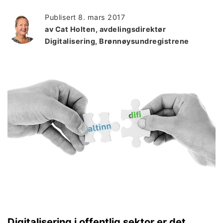
Publisert
8. mars 2017
av Cat Holten, avdelingsdirektør
Digitalisering, Brønnøysundregistrene
Digitalisering i offentlig sektor er det