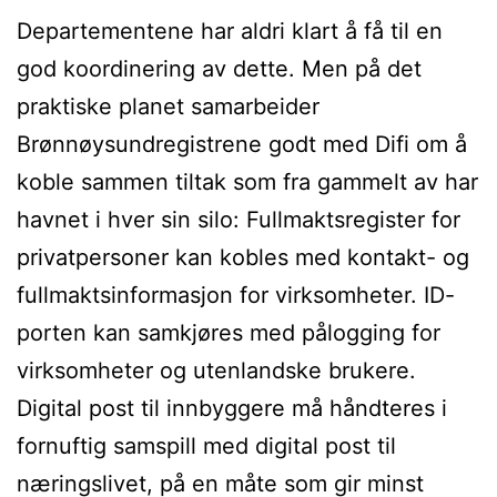
Departementene har aldri klart å få til en
god koordinering av dette. Men på det
praktiske planet samarbeider
Brønnøysundregistrene godt med Difi om å
koble sammen tiltak som fra gammelt av har
havnet i hver sin silo: Fullmaktsregister for
privatpersoner kan kobles med kontakt- og
fullmakts­informasjon for virksomheter. ID-
porten kan samkjøres med pålogging for
virksomheter og utenlandske brukere.
Digital post til innbyggere må håndteres i
fornuftig samspill med digital post til
næringslivet, på en måte som gir minst