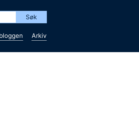
bloggen
Arkiv