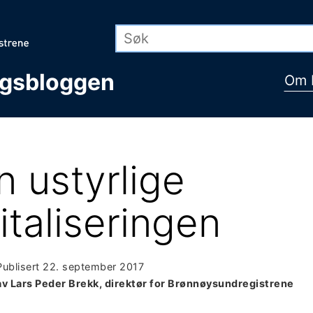
ngsbloggen
Om 
 ustyrlige
italiseringen
Publisert
22. september 2017
av Lars Peder Brekk, direktør for Brønnøysundregistrene