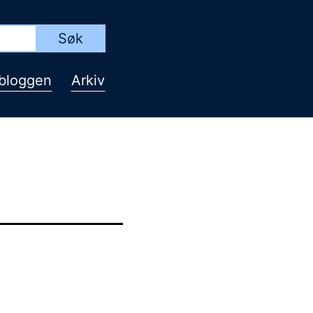
bloggen
Arkiv