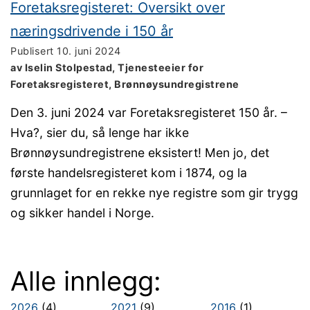
Foretaksregisteret: Oversikt over
næringsdrivende i 150 år
Publisert
10. juni 2024
av Iselin Stolpestad, Tjenesteeier for
Foretaksregisteret, Brønnøysundregistrene
Den 3. juni 2024 var Foretaksregisteret 150 år. –
Hva?, sier du, så lenge har ikke
Brønnøysundregistrene eksistert! Men jo, det
første handelsregisteret kom i 1874, og la
grunnlaget for en rekke nye registre som gir trygg
og sikker handel i Norge.
Alle innlegg:
2026
(4)
2021
(9)
2016
(1)