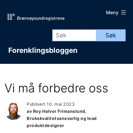
Gå
Meny
til
innhold
Forenklingsbloggen
Vi må forbedre oss
Publisert
10. mai 2023
av Roy Halvor Frimanslund,
Brukskvalitetsansvarlig og lead
produktdesigner