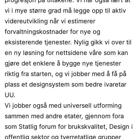
progresjon på tiltakene. Vi har også lært at
vi i mye større grad må legge opp til aktiv
videreutvikling når vi estimerer
forvaltningskostnader for nye og
eksisterende tjenester. Nylig gikk vi over til
en ny løsning for nettsidene våre som kan
gjøre det enklere å bygge nye tjenester
riktig fra starten, og vi jobber med å få på
plass et designsystem som bedre ivaretar
UU.
Vi jobber også med universell utforming
sammen med andre etater, gjennom fora
som Statlig forum for brukskvalitet, Design i
offentlig sektor og tverretatlige grupper