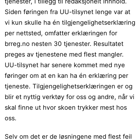
tjenester, i tillegg til redaksjonelt innhold.
Siden føringen fra UU-tilsynet lenge var at
vi kun skulle ha én tilgjengelighetserklæring
per nettsted, omfatter erklæringen for
brreg.no nesten 30 tjenester. Resultatet
preges av tjenestene med flest mangler.
UU-tilsynet har senere kommet med nye
føringer om at en kan ha én erklæring per
tjeneste. Tilgjengelighetserklæringen er og
blir et nyttig verktøy for oss og andre, når vi
skal finne ut hvor skoen trykker mest hos
oss.
Selv om det er de løsningene med flest feil