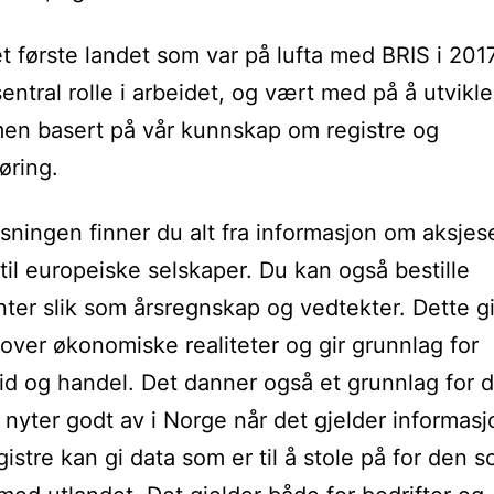
et første landet som var på lufta med BRIS i 2017
sentral rolle i arbeidet, og vært med på å utvikle
men basert på vår kunnskap om registre og
øring.
øsningen finner du alt fra informasjon om aksjes
 til europeiske selskaper. Du kan også bestille
er slik som årsregnskap og vedtekter. Dette gi
 over økonomiske realiteter og gir grunnlag for
d og handel. Det danner også et grunnlag for 
vi nyter godt av i Norge når det gjelder informasj
gistre kan gi data som er til å stole på for den 