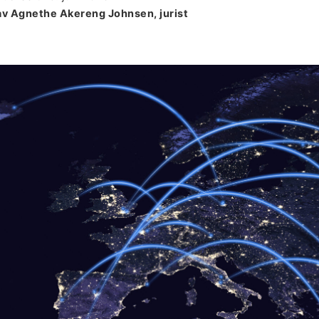
av Agnethe Akereng Johnsen, jurist