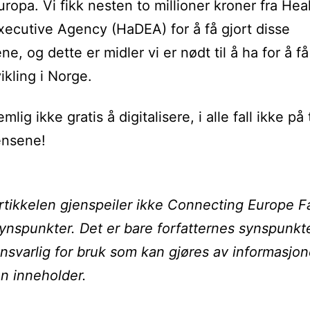
Europa. Vi fikk nesten to millioner kroner fra Hea
Executive Agency (HaDEA) for å få gjort disse
e, og dette er midler vi er nødt til å ha for å få 
ikling i Norge.
mlig ikke gratis å digitalisere, i alle fall ikke på
ensene!
tikkelen gjenspeiler ikke Connecting Europe Fa
ynspunkter. Det er bare forfatternes synspunkt
ansvarlig for bruk som kan gjøres av informasjo
en inneholder.