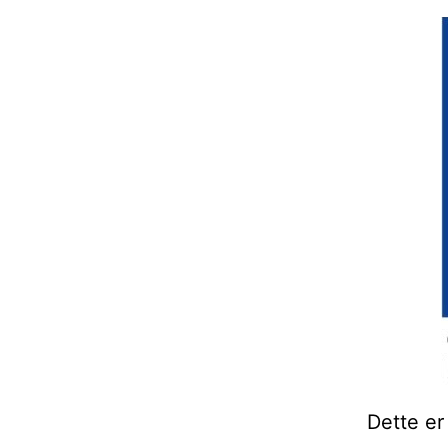
Dette er 