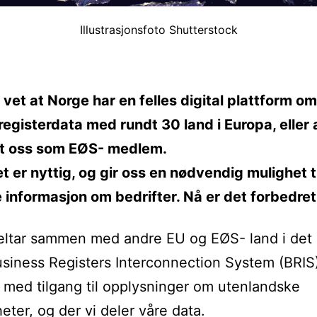
Illustrasjonsfoto Shutterstock
e vet at Norge har en felles digital plattform om
registerdata med rundt 30 land i Europa, eller 
gt oss som EØS- medlem.
 er nyttig, og gir oss en nødvendig mulighet ti
 informasjon om bedrifter. Nå er det forbedret
eltar sammen med andre EU og EØS- land i det
usiness Registers Interconnection System (BRIS
 med tilgang til opplysninger om utenlandske
eter, og der vi deler våre data.