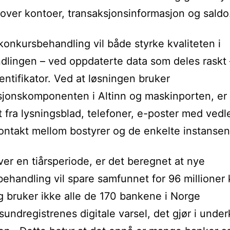
 over kontoer, transaksjonsinformasjon og saldo
onkursbehandling vil både styrke kvaliteten i
lingen – ved oppdaterte data som deles raskt 
dentifikator. Ved at løsningen bruker
sjonskomponenten i Altinn og maskinporten, er 
t fra lysningsblad, telefoner, e-poster med ved
ontakt mellom bostyrer og de enkelte instansen
over en tiårsperiode, er det beregnet at nye
ehandling vil spare samfunnet for 96 millioner 
g bruker ikke alle de 170 bankene i Norge
undregistrenes digitale varsel, det gjør i under