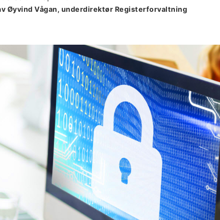
av Øyvind Vågan, underdirektør Registerforvaltning