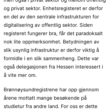
men også i privat sektor og mellom offentlig
og privat sektor. Enhetsregisteret er derfor
en del av den sentrale infrastrukturen for
digitalisering av offentlig sektor. Siden
registeret fungerer bra, får det paradoksalt
nok lite oppmerksomhet. Betydningen av
slik usynlig infrastruktur er derfor viktig å
formidle i en slik sammenheng. Dette var
også delegasjonen fra Hessen interessert i
å vite mer om.
Brønnøysundregistrene har opp gjennom
årene mottatt mange besøkende på
studietur fra andre land. For oss er dette