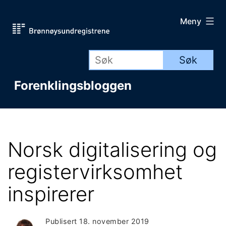
Gå
Meny
til
innhold
Forenklingsbloggen
Norsk digitalisering og
registervirksomhet
inspirerer
Publisert
18. november 2019