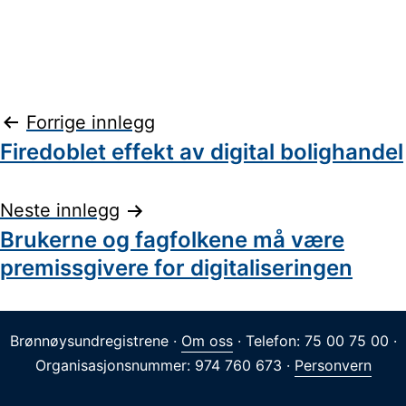
Innleggsnavigasjon
Forrige innlegg
Firedoblet effekt av digital bolighandel
Neste innlegg
Brukerne og fagfolkene må være
premissgivere for digitaliseringen
Brønnøysundregistrene ·
Om oss
· Telefon: 75 00 75 00 ·
Organisasjonsnummer: 974 760 673 ·
Personvern