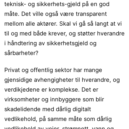
teknisk- og sikkerhets-gjeld på en god
måte. Det ville også være transparent
mellom alle aktører. Skal vi gå så langt at vi
til og med både krever, og støtter hverandre
i håndtering av sikkerhetsgjeld og
sårbarheter?
Privat og offentlig sektor har mange
gjensidige avhengigheter til hverandre, og
verdikjedene er komplekse. Det er
virksomheter og innbyggere som blir
skadelidende med dårlig digitalt
vedlikehold, på samme måte som dårlig
vedlikehold av veier, strømnett, vann og