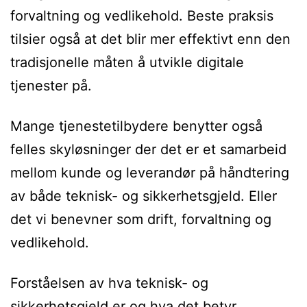
forvaltning og vedlikehold. Beste praksis
tilsier også at det blir mer effektivt enn den
tradisjonelle måten å utvikle digitale
tjenester på.
Mange tjenestetilbydere benytter også
felles skyløsninger der det er et samarbeid
mellom kunde og leverandør på håndtering
av både teknisk- og sikkerhetsgjeld. Eller
det vi benevner som drift, forvaltning og
vedlikehold.
Forståelsen av hva teknisk- og
sikkerhetsgjeld er og hva det betyr,