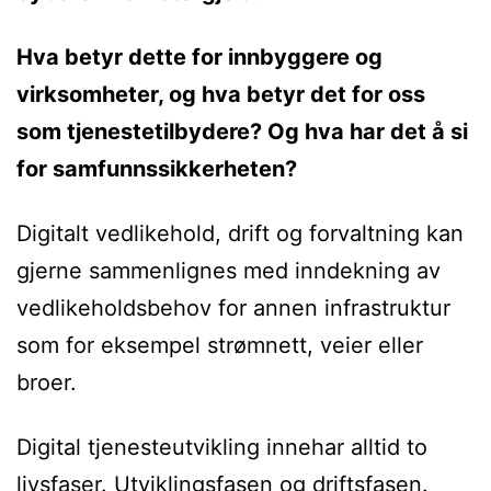
Hva betyr dette for innbyggere og
virksomheter, og hva betyr det for oss
som tjenestetilbydere? Og hva har det å si
for samfunnssikkerheten?
Digitalt vedlikehold, drift og forvaltning kan
gjerne sammenlignes med inndekning av
vedlikeholdsbehov for annen infrastruktur
som for eksempel strømnett, veier eller
broer.
Digital tjenesteutvikling innehar alltid to
livsfaser. Utviklingsfasen og driftsfasen.