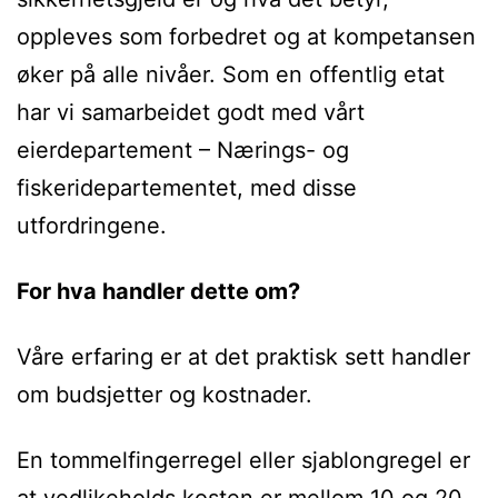
oppleves som forbedret og at kompetansen
øker på alle nivåer. Som en offentlig etat
har vi samarbeidet godt med vårt
eierdepartement – Nærings- og
fiskeridepartementet, med disse
utfordringene.
For hva handler dette om?
Våre erfaring er at det praktisk sett handler
om budsjetter og kostnader.
En tommelfingerregel eller sjablongregel er
at vedlikeholds kosten er mellom 10 og 20