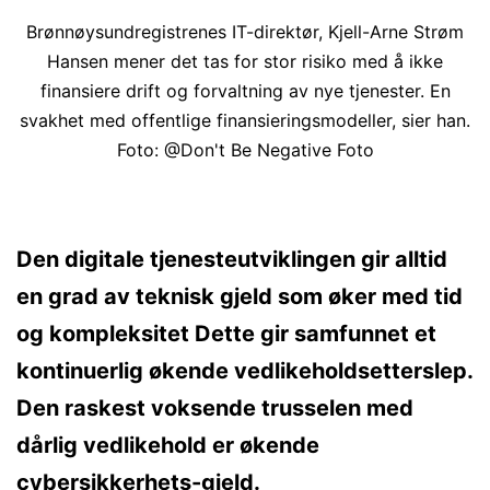
Brønnøysundregistrenes IT-direktør, Kjell-Arne Strøm
Hansen mener det tas for stor risiko med å ikke
finansiere drift og forvaltning av nye tjenester. En
svakhet med offentlige finansieringsmodeller, sier han.
Foto: @Don't Be Negative Foto
Den digitale tjenesteutviklingen gir alltid
en grad av teknisk gjeld som øker med tid
og kompleksitet Dette gir samfunnet et
kontinuerlig økende vedlikeholdsetterslep.
Den raskest voksende trusselen med
dårlig vedlikehold er økende
cybersikkerhets-gjeld.