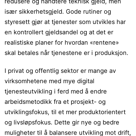
redusere og håndtere teknisk gjeld, men
især sikkerhetsgjeld. Gode rutiner og
styresett gjør at tjenester som utvikles har
en kontrollert gjeldsandel og at det er
realistiske planer for hvordan «rentene»
skal betales når tjenestene er i produksjon.
I privat og offentlig sektor er mange av
virksomhetene med mye digital
tjenesteutvikling i ferd med å endre
arbeidsmetodikk fra et prosjekt- og
utviklingsfokus, til et mer produktorientert
og livsløpsfokus. Dette gir nye og bedre
muligheter til å balansere utvikling mot drift,