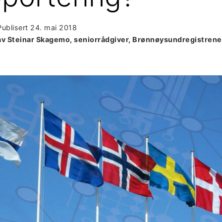
Publisert
24. mai 2018
av Steinar Skagemo, seniorrådgiver, Brønnøysundregistrene