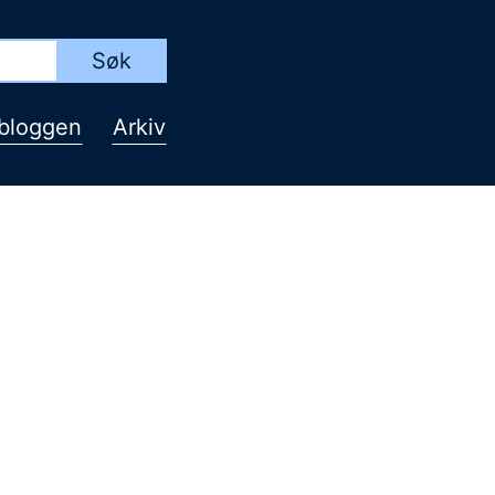
bloggen
Arkiv